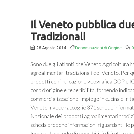
Il Veneto pubblica due
Tradizionali
28 Agosto 2014
Denominazioni di Origine
0
Sono due gli atlanti che Veneto Agricoltura h
agroalimentari tradizionali del Veneto. Per qu
prodotti con indicazione geografica DOP e IGP
zona d’origine e reperibilità, fornendo indica
commercializzazione, impiego in cucina e in ta
Veneto invece raccoglie 371 schede informati
Nazionale dei prodotti agroalimentari tradizio
scheda propone informazioni riguardanti le peculi
luogo e il periodo di reperibilità di frutta e v