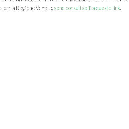
one con la Regione Veneto,
sono consultabili a questo link
.