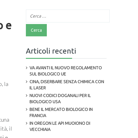
p e
Articoli recenti
VA AVANTI IL NUOVO REGOLAMENTO
SUL BIOLOGICO UE
CINA, DISERBARE SENZA CHIMICA CON
, la
IL LASER
NUOVI CODICI DOGANALI PER IL
BIOLOGICO USA
BENE IL MERCATO BIOLOGICO IN
FRANCIA
scuna
IN OREGON LE API MUOIONO DI
tà, il
VECCHIAIA
ni e