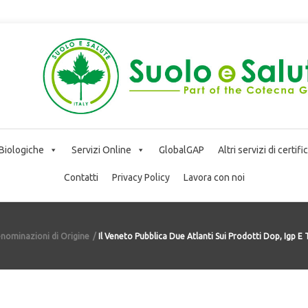
 Biologiche
Servizi Online
GlobalGAP
Altri servizi di certif
Contatti
Privacy Policy
Lavora con noi
nominazioni di Origine
Il Veneto Pubblica Due Atlanti Sui Prodotti Dop, Igp E 