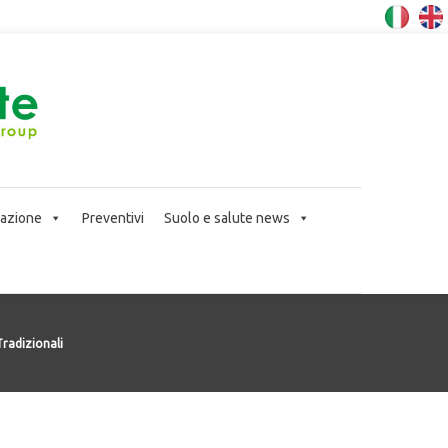
icazione
Preventivi
Suolo e salute news
Tradizionali