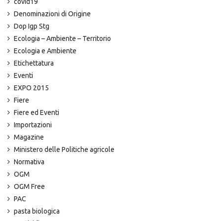
covid19
Denominazioni di Origine
Dop Igp Stg
Ecologia – Ambiente – Territorio
Ecologia e Ambiente
Etichettatura
Eventi
EXPO 2015
Fiere
Fiere ed Eventi
Importazioni
Magazine
Ministero delle Politiche agricole
Normativa
OGM
OGM Free
PAC
pasta biologica