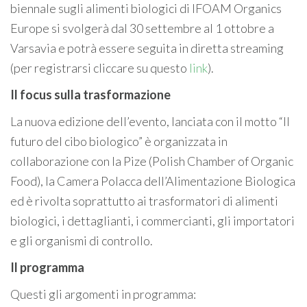
biennale sugli alimenti biologici di IFOAM Organics
Europe si svolgerà dal 30 settembre al 1 ottobre a
Varsavia e potrà essere seguita in diretta streaming
(per registrarsi cliccare su questo
link
).
Il focus sulla trasformazione
La nuova edizione dell’evento, lanciata con il motto “Il
futuro del cibo biologico” è organizzata in
collaborazione con la Pize (Polish Chamber of Organic
Food), la Camera Polacca dell’Alimentazione Biologica
ed è rivolta soprattutto ai trasformatori di alimenti
biologici, i dettaglianti, i commercianti, gli importatori
e gli organismi di controllo.
Il programma
Questi gli argomenti in programma: