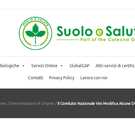
 Biologiche
Servizi Online
GlobalGAP
Altri servizi di certif
Contatti
Privacy Policy
Lavora con noi
ome
Denominazioni di Origine
Il Comitato Nazionale Vini Modifica Alcune 