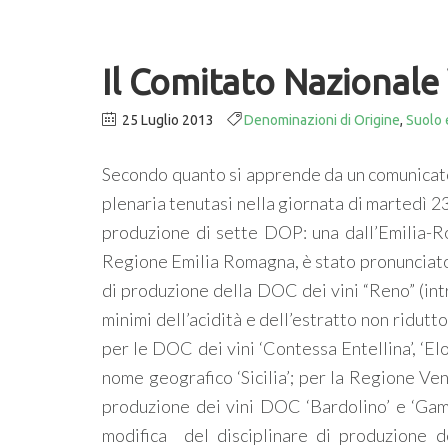
Il Comitato Nazionale
25 Luglio 2013
Denominazioni di Origine
,
Suolo 
Secondo quanto si apprende da un comunicato 
plenaria tenutasi nella giornata di martedì 23 
produzione di sette DOP: una dall’Emilia-Ro
Regione Emilia Romagna, è stato pronunciato p
di produzione della DOC dei vini “Reno” (int
minimi dell’acidità e dell’estratto non ridutt
per le DOC dei vini ‘Contessa Entellina’, ‘Elo
nome geografico ‘Sicilia’; per la Regione Vene
produzione dei vini DOC ‘Bardolino’ e ‘Gamb
modifica del disciplinare di produzione d