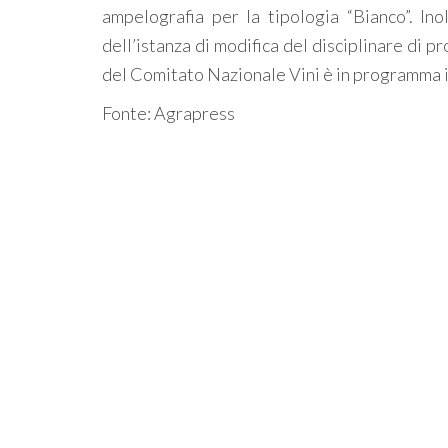
ampelografia per la tipologia “Bianco”. Ino
dell’istanza di modifica del disciplinare di 
del Comitato Nazionale Vini è in programma 
Fonte: Agrapress