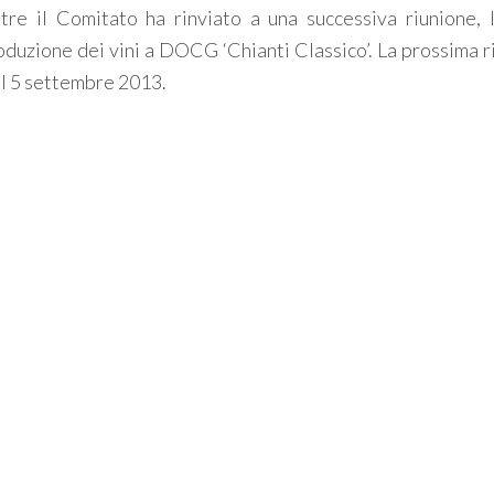
ltre il Comitato ha rinviato a una successiva riunione, 
produzione dei vini a DOCG ‘Chianti Classico’. La prossima 
il 5 settembre 2013.