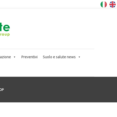
icazione
Preventivi
Suolo e salute news
DOP