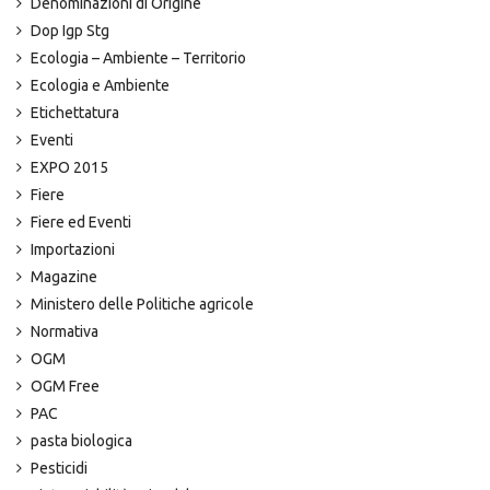
Denominazioni di Origine
Dop Igp Stg
Ecologia – Ambiente – Territorio
Ecologia e Ambiente
Etichettatura
Eventi
EXPO 2015
Fiere
Fiere ed Eventi
Importazioni
Magazine
Ministero delle Politiche agricole
Normativa
OGM
OGM Free
PAC
pasta biologica
Pesticidi