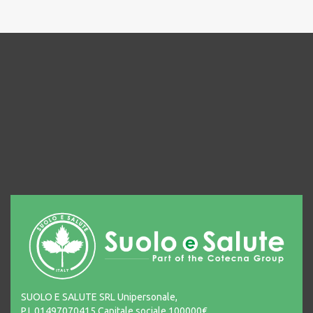
SUOLO E SALUTE SRL Unipersonale,
P.I. 01497070415 Capitale sociale 100000€