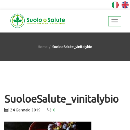
Home
SuoloeSalute_vinitalybio
SuoloeSalute_vinitalybio
24 Gennaio 2019
0