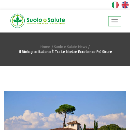
Home
Suolo e Salute News
Il Biologico Italiano È Tra Le Nostre Eccellenze Più Sicure