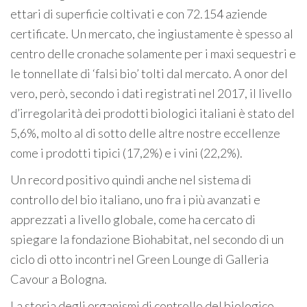
ettari di superficie coltivati e con 72.154 aziende
certificate. Un mercato, che ingiustamente è spesso al
centro delle cronache solamente per i maxi sequestri e
le tonnellate di ‘falsi bio’ tolti dal mercato. A onor del
vero, però, secondo i dati registrati nel 2017, il livello
d’irregolarità dei prodotti biologici italiani è stato del
5,6%, molto al di sotto delle altre nostre eccellenze
come i prodotti tipici (17,2%) e i vini (22,2%).
Un record positivo quindi anche nel sistema di
controllo del bio italiano, uno fra i più avanzati e
apprezzati a livello globale, come ha cercato di
spiegare la fondazione Biohabitat, nel secondo di un
ciclo di otto incontri nel Green Lounge di Galleria
Cavour a Bologna.
La storia degli organismi di controllo del biologico