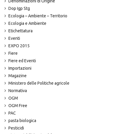
Denominazioni di Origine
Dop Igp Stg
Ecologia – Ambiente – Territorio
Ecologia e Ambiente
Etichettatura
Eventi
EXPO 2015
Fiere
Fiere ed Eventi
Importazioni
Magazine
Ministero delle Politiche agricole
Normativa
OGM
OGM Free
PAC
pasta biologica
Pesticidi