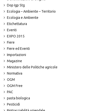
Dop Igp Stg
Ecologia – Ambiente – Territorio
Ecologia e Ambiente
Etichettatura
Eventi
EXPO 2015
Fiere
Fiere ed Eventi
Importazioni
Magazine
Ministero delle Politiche agricole
Normativa
OGM
OGM Free
PAC
pasta biologica
Pesticidi
Rintracciabilità aziendale