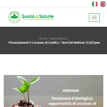
Home
Agricoltura
I Finanziamenti E L’accesso Al Credito: I Temi Del Webinar Di B/Open