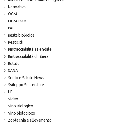
Normativa
OGM
OGM Free
PAC
pasta biologica
Pesticidi
Rintracciabilità aziendale
Rintracciabilità di filiera
Rotator
SANA
Suolo e Salute News
Sviluppo Sostenibile
UE
Video
Vino Biologico
Vino biologioco
Zootecnia e allevamento