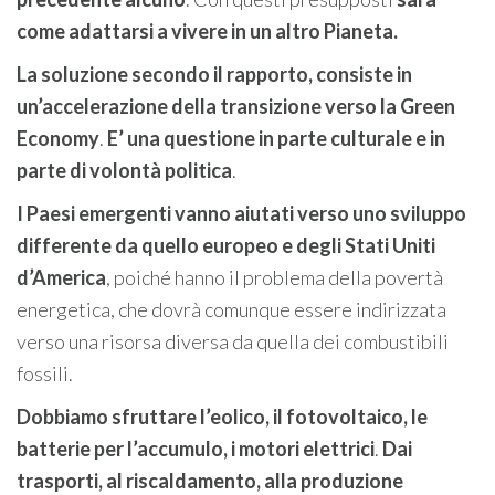
come adattarsi a vivere in un altro Pianeta.
La soluzione secondo il rapporto, consiste in
un’accelerazione della transizione verso la Green
Economy
.
E’ una questione in parte culturale e in
parte di volontà politica
.
I Paesi emergenti vanno
aiutati verso uno sviluppo
differente da quello europeo e degli Stati Uniti
d’America
, poiché hanno il problema della povertà
energetica, che dovrà comunque essere indirizzata
verso una risorsa diversa da quella dei combustibili
fossili.
Dobbiamo sfruttare l’eolico, il fotovoltaico, le
batterie per l’accumulo, i motori elettrici
.
Dai
trasporti, al riscaldamento, alla produzione