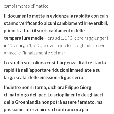
cambiamento climatico.
Il documento mette in evidenza la rapidità con cui si
stanno verificando alcuni cambiamenti irreversibili,
primo fra tutti il surriscaldamento delle
temperature medie
– ora ad 1,1 °C -; che raggiungerà
in 20 anni gli 1,5 °C, provocando lo scioglimento dei
ghiacci e l’innalzamento dei mari.
Lo studio sottolinea così, l’urgenza di altrettanta
rapidità nell’apportare riduzioni immediate e su
larga scala, delle emissioni di gas serra
.
Indietro non si torna, dichiara Filippo Giorgi,
climatologo del Ipcc
.
Lo scioglimento dei ghiacci
della Groenlandia non potrà essere fermato, ma
possiamo intervenire su fronti
ancora più