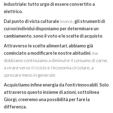
industriale: tutto urge di essere convertito a
elettrico.
Dal punto di vista culturale
invece,
gli strumenti di
cui noi individui disponiamo per determinare un
cambiamento, sono il voto e le scelte di acquisto
.
Attraverso le scelte alimentari, abbiamo già
cominciato
a modificare le nostre abitudini
, ma
dobbiamo continuiamo a diminuire il consumo di carne,
a virare verso il riciclo e l’economia circolare, a
sprecare meno in generale.
Acquistiamo infine energia da fonti rinnovabili
.
Solo
attraverso questo insieme di azioni, sottolinea
Giorgi, creeremo una possibilità per fare la
differenza.