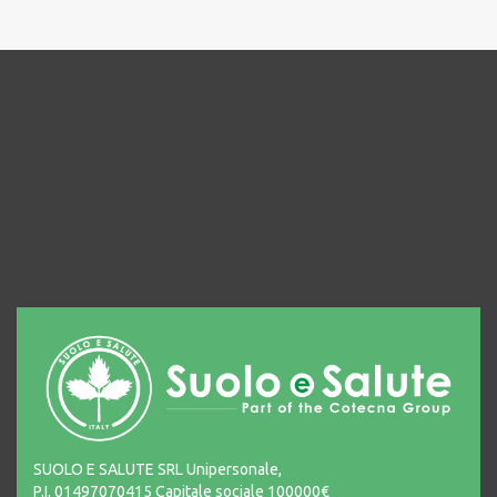
SUOLO E SALUTE SRL Unipersonale,
P.I. 01497070415 Capitale sociale 100000€