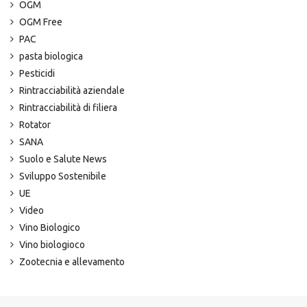
OGM
OGM Free
PAC
pasta biologica
Pesticidi
Rintracciabilità aziendale
Rintracciabilità di filiera
Rotator
SANA
Suolo e Salute News
Sviluppo Sostenibile
UE
Video
Vino Biologico
Vino biologioco
Zootecnia e allevamento