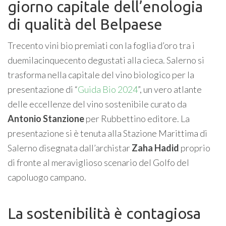
giorno capitale dell’enologia
di qualità del Belpaese
Trecento vini bio premiati con la foglia d’oro tra i
duemilacinquecento degustati alla cieca. Salerno si
trasforma nella capitale del vino biologico per la
presentazione di “
Guida Bio 2024
”, un vero atlante
delle eccellenze del vino sostenibile curato da
Antonio Stanzione
per Rubbettino editore. La
presentazione si è tenuta alla Stazione Marittima di
Salerno disegnata dall’archistar
Zaha Hadid
proprio
di fronte al meraviglioso scenario del Golfo del
capoluogo campano.
La sostenibilità è contagiosa