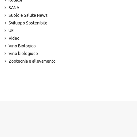
Rotator
SANA
Suolo e Salute News
Sviluppo Sostenibile
UE
Video
Vino Biologico
Vino biologioco
Zootecnia e allevamento