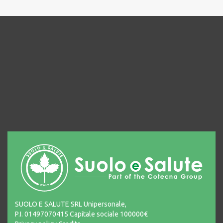
SUOLO E SALUTE SRL Unipersonale,
P.I. 01497070415 Capitale sociale 100000€