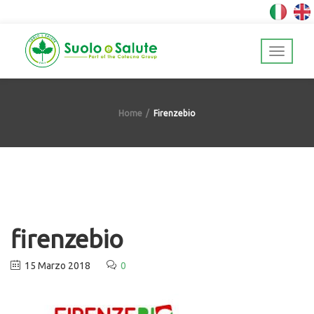
Home
Firenzebio
firenzebio
15 Marzo 2018
0