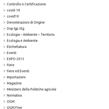
Controllo e Certificazione
covid-19
covid19
Denominazioni di Origine
Dop Igp Stg
Ecologia – Ambiente – Territorio
Ecologia e Ambiente
Etichettatura
Eventi
EXPO 2015
Fiere
Fiere ed Eventi
Importazioni
Magazine
Ministero delle Politiche agricole
Normativa
OGM
OGM Free