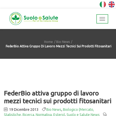
Home
Bio News
FederBio Attiva Gruppo Di Lavoro Mezzi Tecnici Sui Prodotti Fitosanitari
FederBio attiva gruppo di lavoro
mezzi tecnici sui prodotti fitosanitari
19 Dicembre 2013
Bio News
,
Biologico (Mercato,
Statistiche, Ricerca, Normativa, Estero)
,
Suolo e Salute News