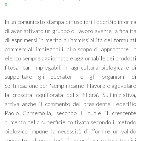
0
In un comunicato stampa diffuso ieri FederBio informa
di aver attivato un gruppo di lavoro avente la finalità
di esprimersi in merito all’ammissibilità dei formulati
commerciali impiegabili, allo scopo di approntare un
elenco sempre aggiornato e aggiornabile dei prodotti
fitosanitari impiegabili in agricoltura biologica e di
supportare gli operatori e gli organismi di
certificazione per “semplificarne il lavoro e agevolare
la crescita equilibrata della filiera”. Sull’iniziativa,
arriva anche il commento del presidente FederBio
Paolo Carnemolla, secondo il quale il crescente
aumento della superficie coltivata secondo il metodo
biologico impone la necessitò di “fornire un valido
supporto agli operatori, siano essi agricoltori, tecnici