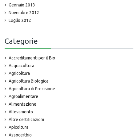
Gennaio 2013
Novembre 2012
Luglio 2012
Categorie
Accreditamenti per il Bio
Acquacoltura
Agricoltura
Agricoltura Biologica
Agricoltura di Precisione
Agroalimentare
Alimentazione
Allevamento
Altre certificazioni
Apicoltura
Assocertbio