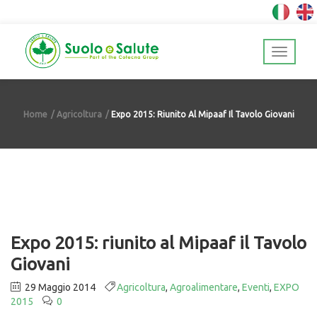
Home
Agricoltura
Expo 2015: Riunito Al Mipaaf Il Tavolo Giovani
Expo 2015: riunito al Mipaaf il Tavolo
Giovani
29 Maggio 2014
Agricoltura
,
Agroalimentare
,
Eventi
,
EXPO
2015
0