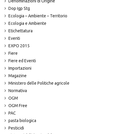
Denominazioni di Origine
Dop Igp Stg
Ecologia – Ambiente – Territorio
Ecologia e Ambiente
Etichettatura
Eventi
EXPO 2015
Fiere
Fiere ed Eventi
Importazioni
Magazine
Ministero delle Politiche agricole
Normativa
OGM
OGM Free
PAC
pasta biologica
Pesticidi