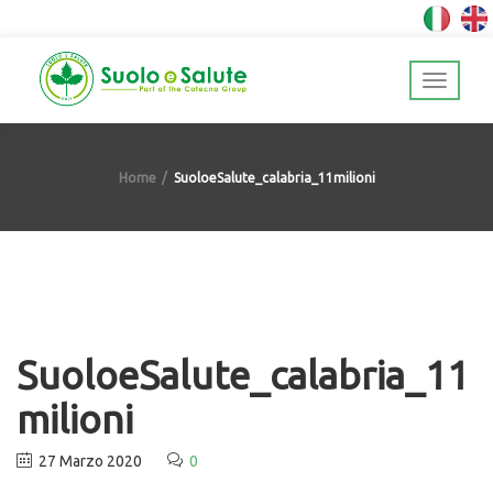
Home
SuoloeSalute_calabria_11milioni
SuoloeSalute_calabria_11
milioni
27 Marzo 2020
0