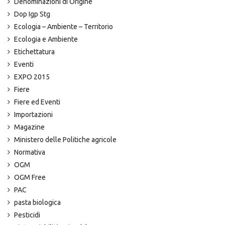
Denominazioni di Origine
Dop Igp Stg
Ecologia – Ambiente – Territorio
Ecologia e Ambiente
Etichettatura
Eventi
EXPO 2015
Fiere
Fiere ed Eventi
Importazioni
Magazine
Ministero delle Politiche agricole
Normativa
OGM
OGM Free
PAC
pasta biologica
Pesticidi