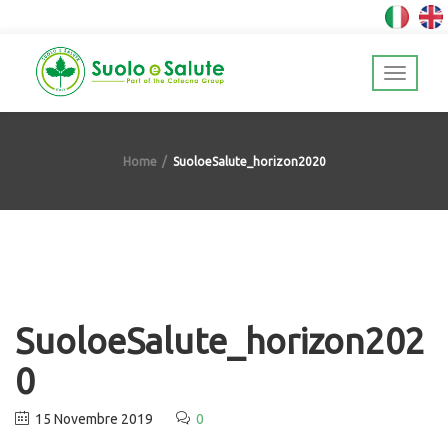
Home
SuoloeSalute_horizon2020
SuoloeSalute_horizon202
0
15 Novembre 2019
0