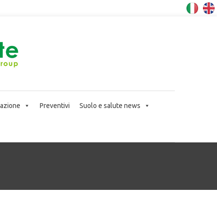
icazione
Preventivi
Suolo e salute news