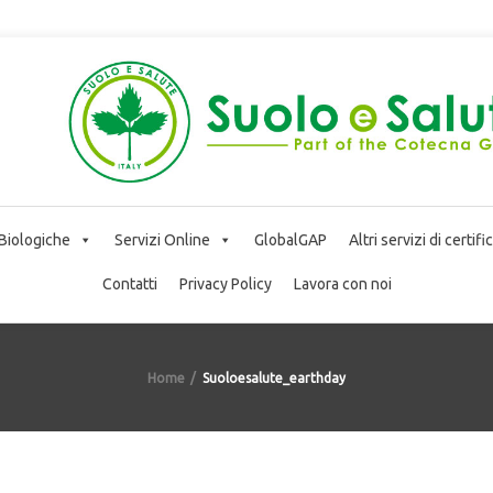
 Biologiche
Servizi Online
GlobalGAP
Altri servizi di certif
Contatti
Privacy Policy
Lavora con noi
Home
Suoloesalute_earthday