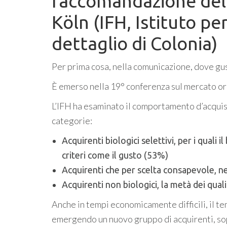
raccomandazione dell
Köln (IFH, Istituto pe
dettaglio di Colonia)
Per prima cosa, nella comunicazione, dove gus
È emerso nella 19° conferenza sul mercato or
L’IFH ha esaminato il comportamento d’acquist
categorie:
Acquirenti biologici selettivi, per i quali i
criteri come il gusto (53%)
Acquirenti che per scelta consapevole, ne
Acquirenti non biologici, la metà dei qual
Anche in tempi economicamente difficili, il te
emergendo un nuovo gruppo di acquirenti, sopr