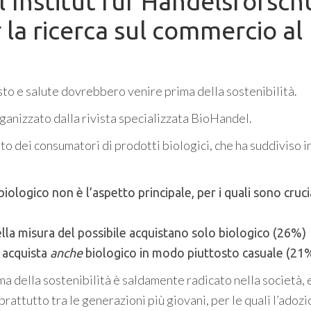
’Institut für Handelsforsc
r la ricerca sul commercio al
to e salute dovrebbero venire prima della sostenibilità.
ganizzato dalla rivista specializzata BioHandel.
o dei consumatori di prodotti biologici, che ha suddiviso in
l biologico non è l’aspetto principale, per i quali sono cruci
lla misura del possibile acquistano solo biologico (26%)
i acquista
anche
biologico in modo piuttosto casuale (21
ma della sostenibilità è saldamente radicato nella società, 
attutto tra le generazioni più giovani, per le quali l’adozi