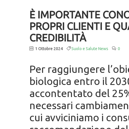
È IMPORTANTE CONO
PROPRI CLIENTI E Q
CREDIBILITÀ
1 Ottobre 2024
Suolo e Salute News
0
Per raggiungere l’obi
biologica entro il 203
accontentato del 25%
necessari cambiament
cui avviciniamo i con