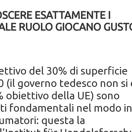
SCERE ESATTAMENTE I
UALE RUOLO GIOCANO GUST
ettivo del 30% di superficie
0 (il governo tedesco non si 
 obiettivo della UE) sono
i fondamentali nel modo i
sumatori: questa la