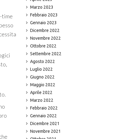
Marzo 2023
Febbraio 2023
t-time
Gennaio 2023
spesso
Dicembre 2022
cessita
Novembre 2022
Ottobre 2022
Settembre 2022
ogici
Agosto 2022
sto,
Luglio 2022
Giugno 2022
Maggio 2022
Aprile 2022
to.
Marzo 2022
uno
Febbraio 2022
oro
Gennaio 2022
Dicembre 2021
Novembre 2021
 che
Ottobre 2021