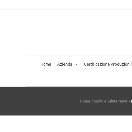
Home
Azienda
Certificazione Produzioni
Home
Suolo e Salute News