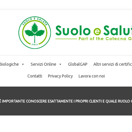
 Biologiche
Servizi Online
GlobalGAP
Altri servizi di certif
Contatti
Privacy Policy
Lavora con noi
È IMPORTANTE CONOSCERE ESATTAMENTE I PROPRI CLIENTI E QUALE RUOLO 