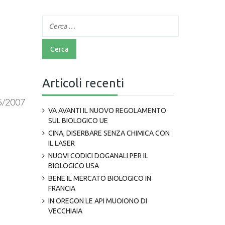
Articoli recenti
35/2007
VA AVANTI IL NUOVO REGOLAMENTO
SUL BIOLOGICO UE
CINA, DISERBARE SENZA CHIMICA CON
IL LASER
NUOVI CODICI DOGANALI PER IL
BIOLOGICO USA
BENE IL MERCATO BIOLOGICO IN
FRANCIA
IN OREGON LE API MUOIONO DI
VECCHIAIA