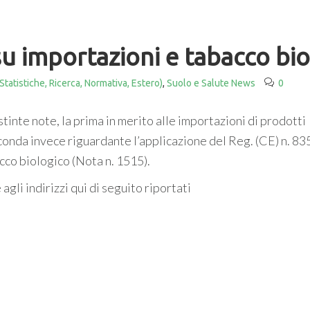
u importazioni e tabacco bio
Statistiche, Ricerca, Normativa, Estero)
,
Suolo e Salute News
0
stinte note, la prima in merito alle importazioni di prodotti
seconda invece riguardante l’applicazione del Reg. (CE) n. 8
cco biologico (Nota n. 1515).
agli indirizzi qui di seguito riportati