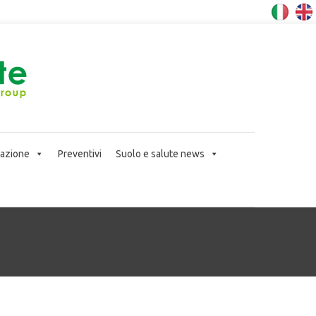
icazione
Preventivi
Suolo e salute news