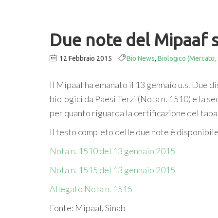
Due note del Mipaaf s
12 Febbraio 2015
Bio News
,
Biologico (Mercato, 
Il Mipaaf ha emanato il 13 gennaio u.s. Due di
biologici da Paesi Terzi (Nota n. 1510) e la 
per quanto riguarda la certificazione del taba
Il testo completo delle due note è disponibile 
Nota n. 1510 del 13 gennaio 2015
Nota n. 1515 del 13 gennaio 2015
Allegato Nota n. 1515
Fonte: Mipaaf, Sinab