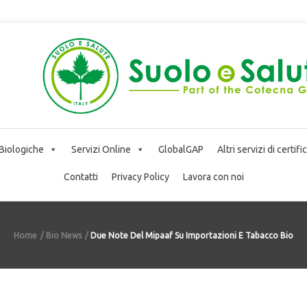
 Biologiche
Servizi Online
GlobalGAP
Altri servizi di certif
Contatti
Privacy Policy
Lavora con noi
Home
Bio News
Due Note Del Mipaaf Su Importazioni E Tabacco Bio