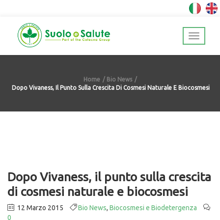
Home
Bio News
Dopo Vivaness, Il Punto Sulla Crescita Di Cosmesi Naturale E Biocosmesi
Dopo Vivaness, il punto sulla crescita
di cosmesi naturale e biocosmesi
12 Marzo 2015
Bio News
,
Biocosmesi e Biodetergenza
0