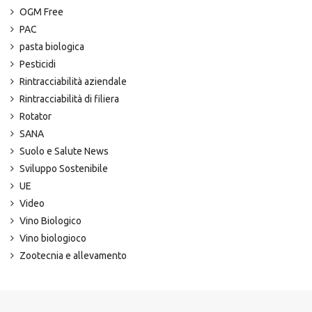
OGM Free
PAC
pasta biologica
Pesticidi
Rintracciabilità aziendale
Rintracciabilità di filiera
Rotator
SANA
Suolo e Salute News
Sviluppo Sostenibile
UE
Video
Vino Biologico
Vino biologioco
Zootecnia e allevamento