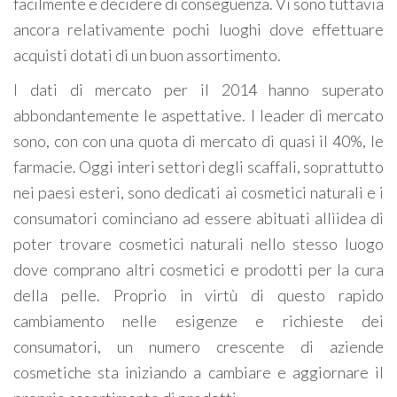
facilmente e decidere di conseguenza. Vi sono tuttavia
ancora relativamente pochi luoghi dove effettuare
acquisti dotati di un buon assortimento.
I dati di mercato per il 2014 hanno superato
abbondantemente le aspettative. I leader di mercato
sono, con con una quota di mercato di quasi il 40%, le
farmacie. Oggi interi settori degli scaffali, soprattutto
nei paesi esteri, sono dedicati ai cosmetici naturali e i
consumatori cominciano ad essere abituati allìidea di
poter trovare cosmetici naturali nello stesso luogo
dove comprano altri cosmetici e prodotti per la cura
della pelle. Proprio in virtù di questo rapido
cambiamento nelle esigenze e richieste dei
consumatori, un numero crescente di aziende
cosmetiche sta iniziando a cambiare e aggiornare il