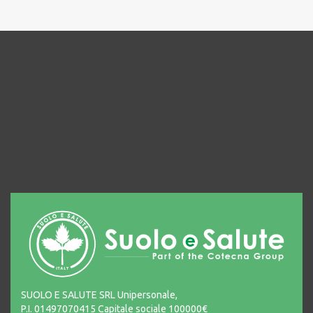
SUOLO E SALUTE SRL Unipersonale,
P.I. 01497070415 Capitale sociale 100000€