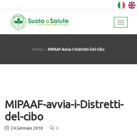
Home
MIPAAF-Avvia-I-Distretti-Del-Cibo
MIPAAF-avvia-i-Distretti-
del-cibo
24 Gennaio 2018
0