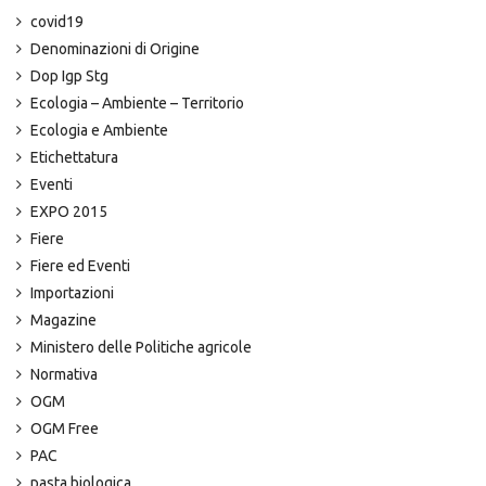
covid19
Denominazioni di Origine
Dop Igp Stg
Ecologia – Ambiente – Territorio
Ecologia e Ambiente
Etichettatura
Eventi
EXPO 2015
Fiere
Fiere ed Eventi
Importazioni
Magazine
Ministero delle Politiche agricole
Normativa
OGM
OGM Free
PAC
pasta biologica