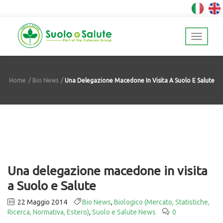
Home
Bio News
Una Delegazione Macedone In Visita A Suolo E Salute
Una delegazione macedone in visita
a Suolo e Salute
22 Maggio 2014
Bio News
,
Biologico (Mercato, Statistiche,
Ricerca, Normativa, Estero)
,
Suolo e Salute News
0