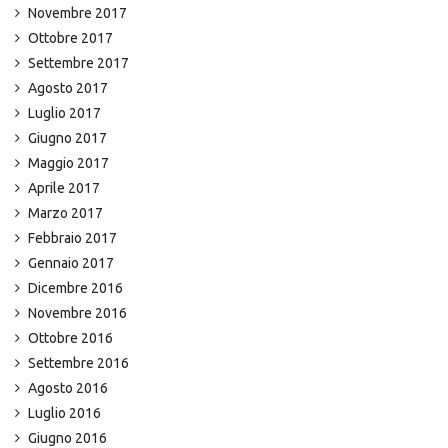
Novembre 2017
Ottobre 2017
Settembre 2017
Agosto 2017
Luglio 2017
Giugno 2017
Maggio 2017
Aprile 2017
Marzo 2017
Febbraio 2017
Gennaio 2017
Dicembre 2016
Novembre 2016
Ottobre 2016
Settembre 2016
Agosto 2016
Luglio 2016
Giugno 2016