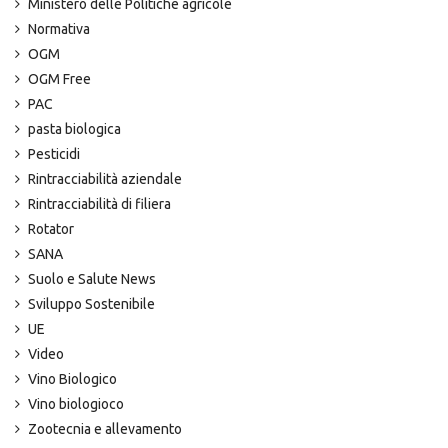
Ministero delle Politiche agricole
Normativa
OGM
OGM Free
PAC
pasta biologica
Pesticidi
Rintracciabilità aziendale
Rintracciabilità di filiera
Rotator
SANA
Suolo e Salute News
Sviluppo Sostenibile
UE
Video
Vino Biologico
Vino biologioco
Zootecnia e allevamento