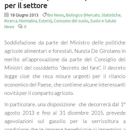
per il settore
18 Giugno 2013
Bio News
,
Biologico (Mercato, Statistiche,
Ricerca, Normativa, Estero)
,
Consumo del suolo
,
Suolo e Salute
News
0
Soddisfazione da parte del Ministro delle politiche
agricole alimentari e forestali, Nunzia De Girolamo in
merito all’approvazione da parte del Consiglio dei
Ministri del cosiddetto “decreto del fare”, il decreto
legge cioè che reca misure urgenti per il rilancio
economico del Paese, che contiene alcune interessanti
novità per il comparto agricolo.
In particolare, una disposizione che decorrerà dal 1°
agosto 2013 e fino al 31 dicembre 2015, prevede
agevolazioni sul gasolio per la serricoltura a
condizione che le imprese beneficiarie si impegnino a