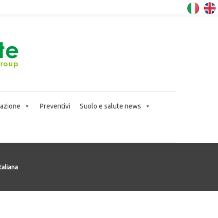
icazione
Preventivi
Suolo e salute news
taliana