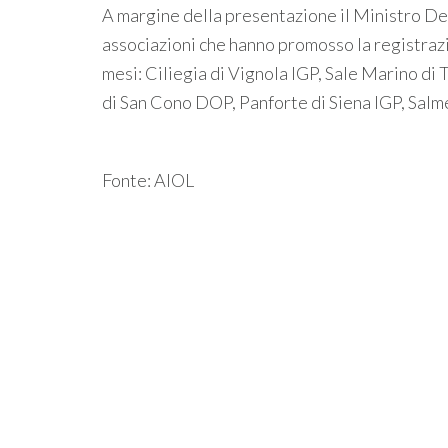
A margine della presentazione il Ministro D
associazioni che hanno promosso la registrazio
mesi: Ciliegia di Vignola IGP, Sale Marino di
di San Cono DOP, Panforte di Siena IGP, Salme
Fonte: AIOL