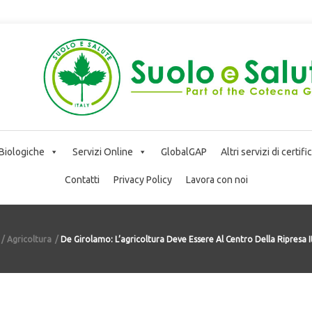
 Biologiche
Servizi Online
GlobalGAP
Altri servizi di certif
Contatti
Privacy Policy
Lavora con noi
Agricoltura
De Girolamo: L’agricoltura Deve Essere Al Centro Della Ripresa I