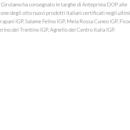
e Girolamo ha consegnato le targhe di Anteprima DOP alle
ne degli otto nuovi prodotti italiani certificati negli ultim
 Trapani IGP, Salame Felino IGP, Mela Rossa Cuneo IGP, Fico
rino del Trentino IGP, Agnello del Centro Italia IGP.