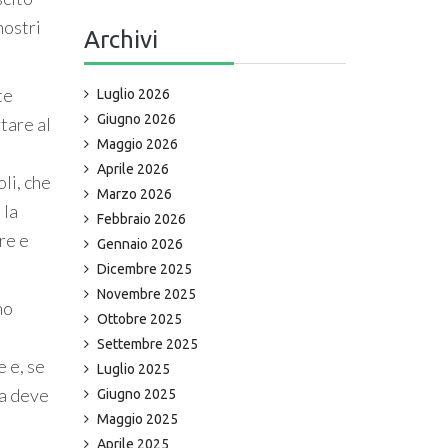
nostri
Archivi
te
Luglio 2026
Giugno 2026
tare al
Maggio 2026
Aprile 2026
oli, che
Marzo 2026
 la
Febbraio 2026
re e
Gennaio 2026
Dicembre 2025
Novembre 2025
no
Ottobre 2025
.
Settembre 2025
e e, se
Luglio 2025
na deve
Giugno 2025
Maggio 2025
Aprile 2025