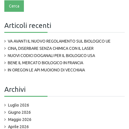
Articoli recenti
VA AVANTI IL NUOVO REGOLAMENTO SUL BIOLOGICO UE
CINA, DISERBARE SENZA CHIMICA CON IL LASER
NUOVI CODICI DOGANALI PER IL BIOLOGICO USA
BENE IL MERCATO BIOLOGICO IN FRANCIA
IN OREGON LE API MUOIONO DI VECCHIAIA
Archivi
Luglio 2026
Giugno 2026
Maggio 2026
Aprile 2026