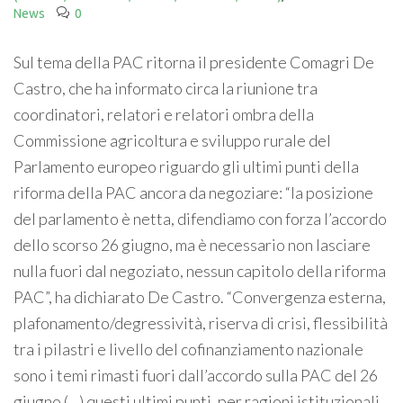
News
0
Sul tema della PAC ritorna il presidente Comagri De
Castro, che ha informato circa la riunione tra
coordinatori, relatori e relatori ombra della
Commissione agricoltura e sviluppo rurale del
Parlamento europeo riguardo gli ultimi punti della
riforma della PAC ancora da negoziare: “la posizione
del parlamento è netta, difendiamo con forza l’accordo
dello scorso 26 giugno, ma è necessario non lasciare
nulla fuori dal negoziato, nessun capitolo della riforma
PAC”, ha dichiarato De Castro. “Convergenza esterna,
plafonamento/degressività, riserva di crisi, flessibilità
tra i pilastri e livello del cofinanziamento nazionale
sono i temi rimasti fuori dall’accordo sulla PAC del 26
giugno (…) questi ultimi punti, per ragioni istituzionali