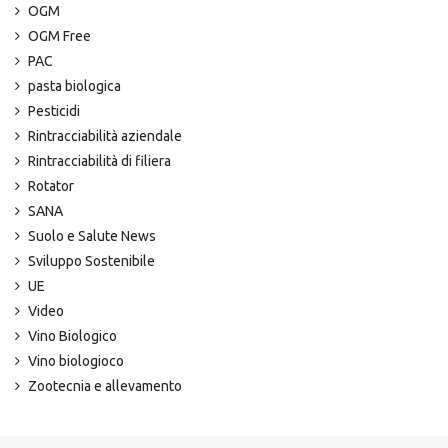
OGM
OGM Free
PAC
pasta biologica
Pesticidi
Rintracciabilità aziendale
Rintracciabilità di filiera
Rotator
SANA
Suolo e Salute News
Sviluppo Sostenibile
UE
Video
Vino Biologico
Vino biologioco
Zootecnia e allevamento