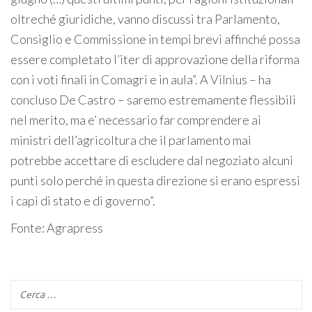
oltreché giuridiche, vanno discussi tra Parlamento,
Consiglio e Commissione in tempi brevi affinché possa
essere completato l’iter di approvazione della riforma
con i voti finali in Comagri e in aula”. A Vilnius – ha
concluso De Castro – saremo estremamente flessibili
nel merito, ma e’ necessario far comprendere ai
ministri dell’agricoltura che il parlamento mai
potrebbe accettare di escludere dal negoziato alcuni
punti solo perché in questa direzione si erano espressi
i capi di stato e di governo”.
Fonte: Agrapress