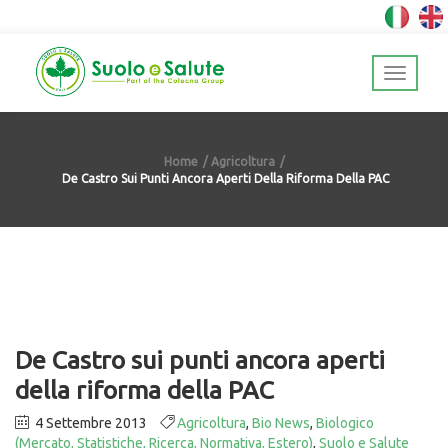
Home
Agricoltura
De Castro Sui Punti Ancora Aperti Della Riforma Della PAC
De Castro sui punti ancora aperti
della riforma della PAC
4 Settembre 2013
Agricoltura
,
Bio News
,
Biologico
(Mercato, Statistiche, Ricerca, Normativa, Estero)
,
Suolo e Salute