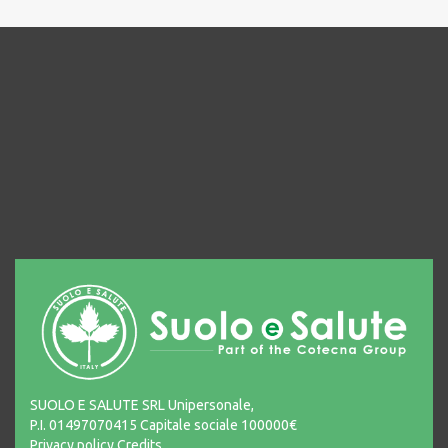
SUOLO E SALUTE SRL Unipersonale,
P.I. 01497070415 Capitale sociale 100000€
Privacy policy
Credits