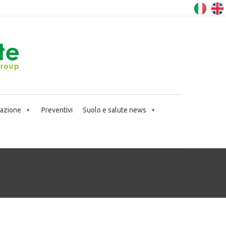
icazione
Preventivi
Suolo e salute news