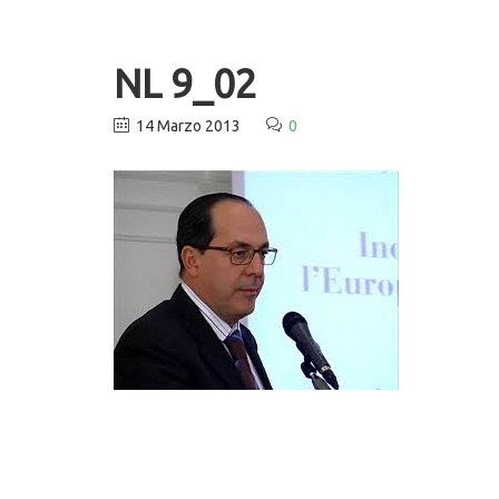
NL 9_02
14 Marzo 2013
0