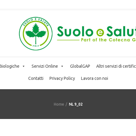
 Biologiche
Servizi Online
GlobalGAP
Altri servizi di certif
Contatti
Privacy Policy
Lavora con noi
Home
NL 9_02