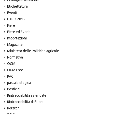
Ecologia e Ambiente
Etichettatura
Eventi
EXPO 2015
Fiere
Fiere ed Eventi
Importazioni
Magazine
Ministero delle Politiche agricole
Normativa
OGM
OGM Free
PAC
pasta biologica
Pesticidi
Rintracciabilità aziendale
Rintracciabilità di filiera
Rotator