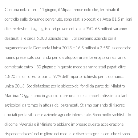
Con una nota di ieri, 11 giugno, il Mipaaf rende noto che, terminato il
controllo sulle domande pervenute, sono stati sbloccati da Agea 81,5 milioni
di euro destinati agli agricoltori provenienti dalla PAC. 65 milioni saranno
destinati alle circa 6.000 aziende che li utilizzeranno aziende per il
pagamento della Domanda Unica 2013 e 16,5 milioni a 2.550 aziende che
hanno presentato domanda per lo sviluppo rurale. Le erogazioni saranno
completate entro il 30 giugno e in questo modo saranno stati pagati oltre
1.820 milioni di euro, pari al 97% dell’importo richiesto per la domanda
unica 2013. Soddisfazione per lo sblocco dei fondi da parte del Ministro
Martina: “Oggi siamo in grado di dare una notizia importantissima a tanti
agricoltori da tempo in attesa dei pagamenti. Stiamo parlando di risorse
cruciali per la vita delle aziende agricole interessate. Sono molto soddisfatto
di come l’Agenzia e il Ministero abbiano impresso questa accelerazione,
rispondendo così nel migliore dei modi alle diverse segnalazioni che ci sono