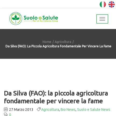
Home
Agricoltura
Da Silva (FAO): La Piccola Agricoltura Fondamentale Per Vincere La Fame
Da Silva (FAO): la piccola agricoltura
fondamentale per vincere la fame
27 Marzo 2013
Agricoltura
,
Bio News
,
Suolo e Salute News
0