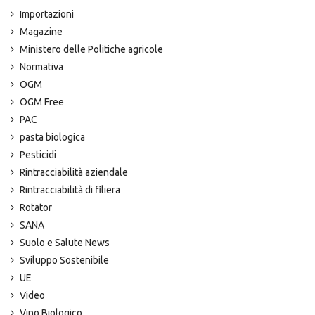
Importazioni
Magazine
Ministero delle Politiche agricole
Normativa
OGM
OGM Free
PAC
pasta biologica
Pesticidi
Rintracciabilità aziendale
Rintracciabilità di filiera
Rotator
SANA
Suolo e Salute News
Sviluppo Sostenibile
UE
Video
Vino Biologico