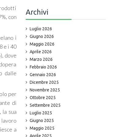
rodotti
Archivi
,7%, con
Luglio 2026
Giugno 2026
elano i
Maggio 2026
8 e i 40
Aprile 2026
o), dove
Marzo 2026
odopera
Febbraio 2026
o dalle
Gennaio 2026
Dicembre 2025
Novembre 2025
golo per
Ottobre 2025
ante di
Settembre 2025
 la sua
Luglio 2025
i lavoro
Giugno 2025
Maggio 2025
riesce a
Aprile 2025