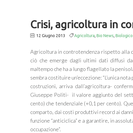
Crisi, agricoltura in 
12 Giugno 2013
Agricoltura
,
Bio News
,
Biologico
Agricoltura in controtendenza rispetto alla cr
ciò che emerge dagli ultimi dati diffusi dal
maltempo che ha a lungo flagellato la penisol
sembra costituire un’eccezione: “L’unica nota p
costruzioni, arriva dall’agricoltura- confer
Giuseppe Politi- il valore aggiunto del setto
cento) che tendenziale (+0,1 per cento). Que
comparto, dai costi produttivi record ai dann
funzione “anticiclica” e a garantire, in asso
occupazione”.