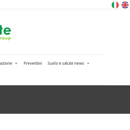
icazione
Preventivi
Suolo e salute news