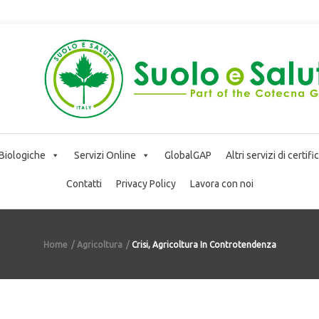
 Biologiche
Servizi Online
GlobalGAP
Altri servizi di certif
Contatti
Privacy Policy
Lavora con noi
Home
Agricoltura
Crisi, Agricoltura In Controtendenza