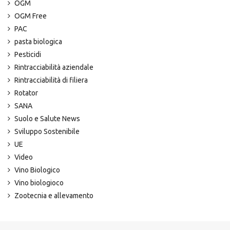
OGM
OGM Free
PAC
pasta biologica
Pesticidi
Rintracciabilità aziendale
Rintracciabilità di filiera
Rotator
SANA
Suolo e Salute News
Sviluppo Sostenibile
UE
Video
Vino Biologico
Vino biologioco
Zootecnia e allevamento