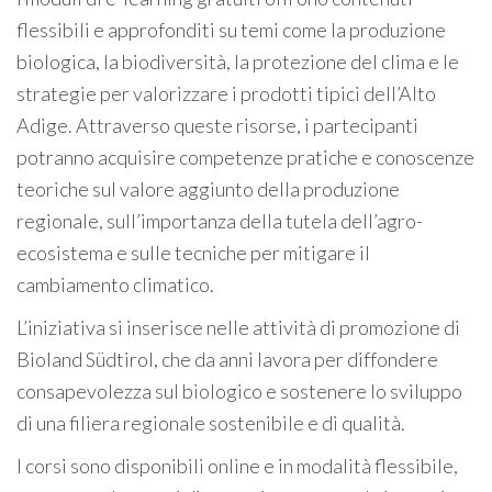
flessibili e approfonditi su temi come la produzione
biologica, la biodiversità, la protezione del clima e le
strategie per valorizzare i prodotti tipici dell’Alto
Adige. Attraverso queste risorse, i partecipanti
potranno acquisire competenze pratiche e conoscenze
teoriche sul valore aggiunto della produzione
regionale, sull’importanza della tutela dell’agro-
ecosistema e sulle tecniche per mitigare il
cambiamento climatico.
L’iniziativa si inserisce nelle attività di promozione di
Bioland Südtirol, che da anni lavora per diffondere
consapevolezza sul biologico e sostenere lo sviluppo
di una filiera regionale sostenibile e di qualità.
I corsi sono disponibili online e in modalità flessibile,