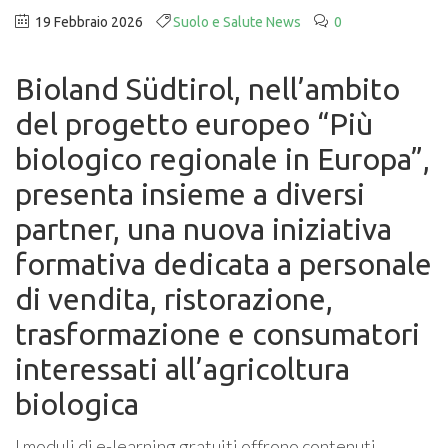
19 Febbraio 2026
Suolo e Salute News
0
Bioland Südtirol, nell’ambito
del progetto europeo “Più
biologico regionale in Europa”,
presenta insieme a diversi
partner, una nuova iniziativa
formativa dedicata a personale
di vendita, ristorazione,
trasformazione e consumatori
interessati all’agricoltura
biologica
I moduli di e-learning gratuiti offrono contenuti