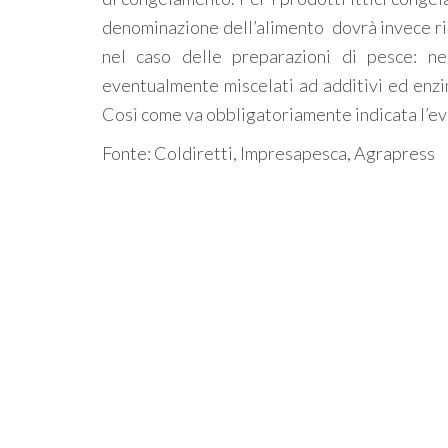
denominazione dell’alimento dovrà invece ri
nel caso delle preparazioni di pesce: nel
eventualmente miscelati ad additivi ed enzim
Così come va obbligatoriamente indicata l’eve
Fonte: Coldiretti, Impresapesca, Agrapress