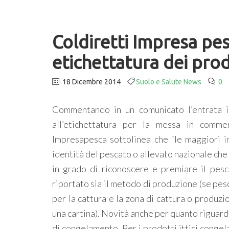
Coldiretti Impresa p
etichettatura dei prodo
18 Dicembre 2014
Suolo e Salute News
0
Commentando in un comunicato l’entrata i
all’etichettatura per la messa in commer
Impresapesca sottolinea che “le maggiori i
identità del pescato o allevato nazionale che
in grado di riconoscere e premiare il pesc
riportato sia il metodo di produzione (se pesc
per la cattura e la zona di cattura o produzio
una cartina). Novità anche per quanto riguarda
di congelamento. Per i prodotti ittici conge