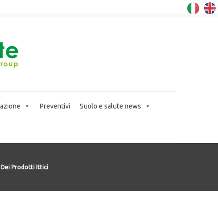
icazione
Preventivi
Suolo e salute news
ei Prodotti Ittici