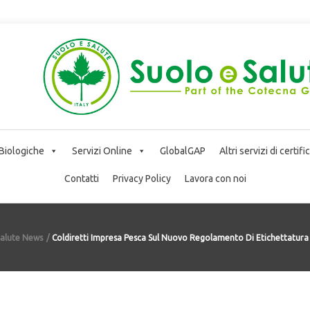
 Biologiche
Servizi Online
GlobalGAP
Altri servizi di certif
Contatti
Privacy Policy
Lavora con noi
Salute News
Coldiretti Impresa Pesca Sul Nuovo Regolamento Di Etichettatura D