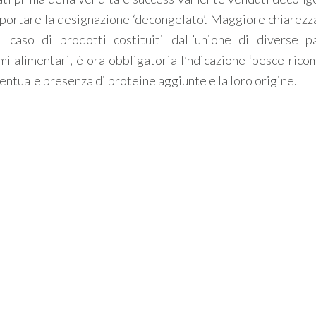
portare la designazione ‘decongelato’. Maggiore chiarezz
 caso di prodotti costituiti dall’unione di diverse p
i alimentari, è ora obbligatoria l’ndicazione ‘pesce ricom
ntuale presenza di proteine aggiunte e la loro origine.