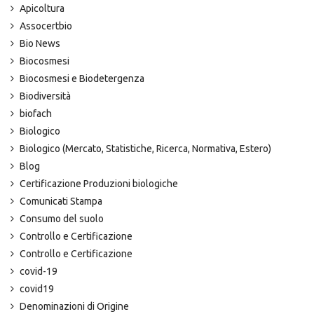
Apicoltura
Assocertbio
Bio News
Biocosmesi
Biocosmesi e Biodetergenza
Biodiversità
biofach
Biologico
Biologico (Mercato, Statistiche, Ricerca, Normativa, Estero)
Blog
Certificazione Produzioni biologiche
Comunicati Stampa
Consumo del suolo
Controllo e Certificazione
Controllo e Certificazione
covid-19
covid19
Denominazioni di Origine