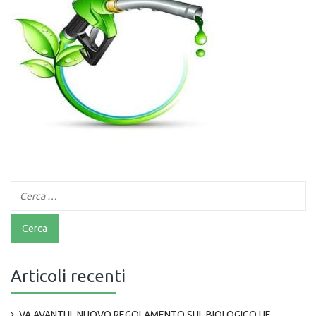
Articoli recenti
VA AVANTI IL NUOVO REGOLAMENTO SUL BIOLOGICO UE