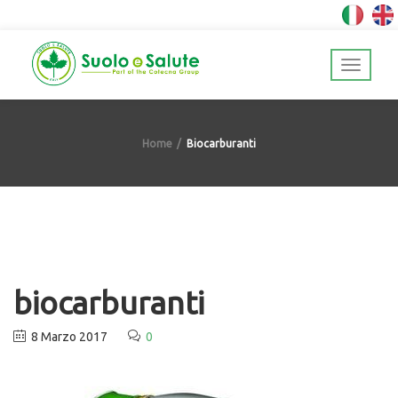
Home
Biocarburanti
biocarburanti
8 Marzo 2017
0