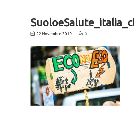
SuoloeSalute_italia_c
22 Novembre 2019
0