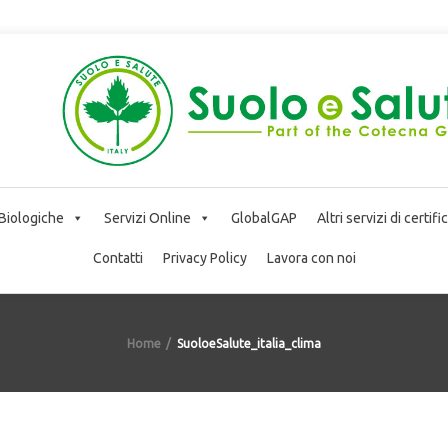
 Biologiche
Servizi Online
GlobalGAP
Altri servizi di certif
Contatti
Privacy Policy
Lavora con noi
Home
SuoloeSalute_italia_clima