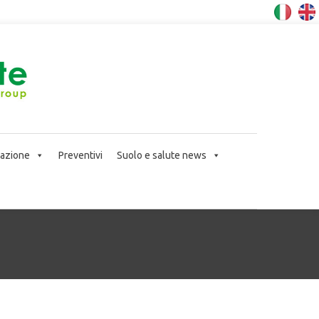
icazione
Preventivi
Suolo e salute news