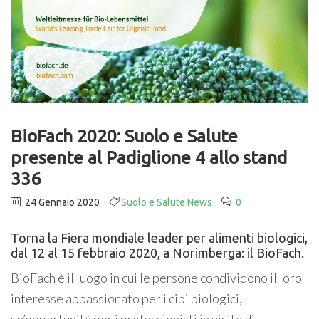
BioFach 2020: Suolo e Salute
presente al Padiglione 4 allo stand
336
24 Gennaio 2020
Suolo e Salute News
0
Torna la Fiera mondiale leader per alimenti biologici,
dal 12 al 15 febbraio 2020, a Norimberga: il BioFach.
BioFach è il luogo in cui le persone condividono il loro
interesse appassionato per i cibi biologici,
un’opportunità per i professionisti in visita di