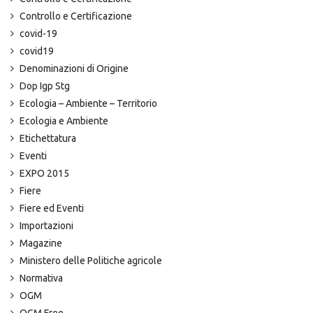
Controllo e Certificazione
covid-19
covid19
Denominazioni di Origine
Dop Igp Stg
Ecologia – Ambiente – Territorio
Ecologia e Ambiente
Etichettatura
Eventi
EXPO 2015
Fiere
Fiere ed Eventi
Importazioni
Magazine
Ministero delle Politiche agricole
Normativa
OGM
OGM Free