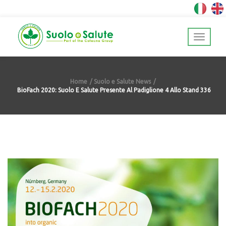
Home
Suolo e Salute News
BioFach 2020: Suolo E Salute Presente Al Padiglione 4 Allo Stand 336