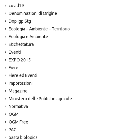
covid19
Denominazioni di Origine
Dop Igp Stg
Ecologia – Ambiente – Territorio
Ecologia e Ambiente
Etichettatura
Eventi
EXPO 2015
Fiere
Fiere ed Eventi
Importazioni
Magazine
Ministero delle Politiche agricole
Normativa
OGM
OGM Free
PAC
pasta biologica