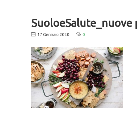
SuoloeSalute_nuove p
17 Gennaio 2020
0