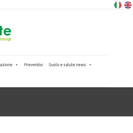
icazione
Preventivi
Suolo e salute news