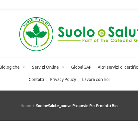
 Biologiche
Servizi Online
GlobalGAP
Altri servizi di certif
Contatti
Privacy Policy
Lavora con noi
Home
SuoloeSalute_nuove Proposte Per Prodotti Bio