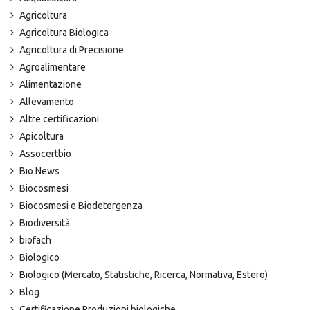
Agricoltura
Agricoltura Biologica
Agricoltura di Precisione
Agroalimentare
Alimentazione
Allevamento
Altre certificazioni
Apicoltura
Assocertbio
Bio News
Biocosmesi
Biocosmesi e Biodetergenza
Biodiversità
biofach
Biologico
Biologico (Mercato, Statistiche, Ricerca, Normativa, Estero)
Blog
Certificazione Produzioni biologiche