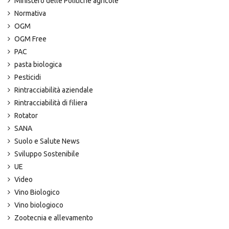
Ministero delle Politiche agricole
Normativa
OGM
OGM Free
PAC
pasta biologica
Pesticidi
Rintracciabilità aziendale
Rintracciabilità di filiera
Rotator
SANA
Suolo e Salute News
Sviluppo Sostenibile
UE
Video
Vino Biologico
Vino biologioco
Zootecnia e allevamento