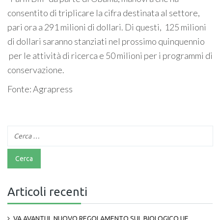
consentito di triplicare la cifra destinata al settore,
pari ora a 291 milioni di dollari. Di questi, 125 milioni
di dollari saranno stanziati nel prossimo quinquennio
per le attività di ricerca e 50 milioni per i programmi di
conservazione.
Fonte: Agrapress
Articoli recenti
VA AVANTI IL NUOVO REGOLAMENTO SUL BIOLOGICO UE