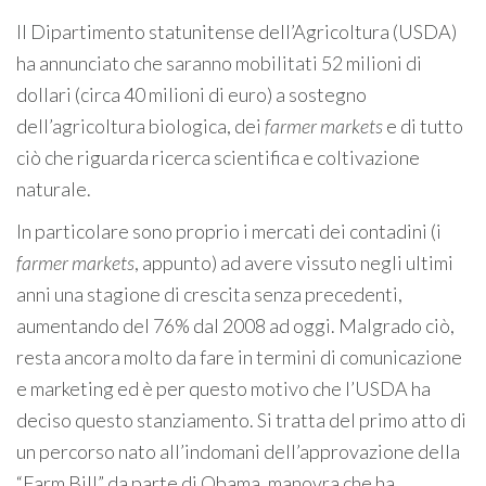
Il Dipartimento statunitense dell’Agricoltura (USDA)
ha annunciato che saranno mobilitati 52 milioni di
dollari (circa 40 milioni di euro) a sostegno
dell’agricoltura biologica, dei
farmer markets
e di tutto
ciò che riguarda ricerca scientifica e coltivazione
naturale.
In particolare sono proprio i mercati dei contadini (i
farmer markets
, appunto) ad avere vissuto negli ultimi
anni una stagione di crescita senza precedenti,
aumentando del 76% dal 2008 ad oggi. Malgrado ciò,
resta ancora molto da fare in termini di comunicazione
e marketing ed è per questo motivo che l’USDA ha
deciso questo stanziamento. Si tratta del primo atto di
un percorso nato all’indomani dell’approvazione della
“Farm Bill” da parte di Obama, manovra che ha