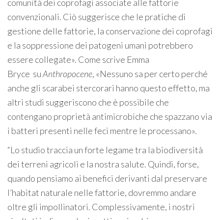
comunità dei coprofagi associate alle fattorie
convenzionali. Ciò suggerisce che le pratiche di
gestione delle fattorie, la conservazione dei coprofagi
e la soppressione dei patogeni umani potrebbero
essere collegate». Come scrive Emma
Bryce
su
Anthropocene
, «Nessuno sa per certo perché
anche gli scarabei stercorari hanno questo effetto, ma
altri studi suggeriscono che è possibile che
contengano proprietà antimicrobiche che spazzano via
i batteri presenti nelle feci mentre le processano».
“Lo studio traccia un forte legame tra la biodiversità
dei terreni agricoli e la nostra salute. Quindi, forse,
quando pensiamo ai benefici derivanti dal preservare
l’habitat naturale nelle fattorie, dovremmo andare
oltre gli impollinatori. Complessivamente, i nostri