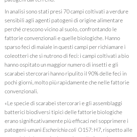
In analisi sono stati presi 70 campi coltivati a verdure
sensibili agli agenti patogeni di origine alimentare
perché crescono vicino al suolo, confrontando le
fattorie convenzionali e quelle biologiche. Hanno
sparso feci di maiale in questi campi per richiamare i
coleotteri che si nutrono di feci: i campi coltivati a bio
hanno ospitato un maggior numero di insetti e gli
scarabei stercorari hanno ripulito il 90% delle feci in
pochi giorni, molto più rapidamente che nelle fattorie
convenzionali.
«Le specie di scarabei stercorari e gli assemblaggi
batterici biodiversi tipici delle fattorie biologiche
erano significativamente più efficaci nel sopprimere i
patogeni-umani
Escherichia coli
O157: H7, rispetto alle