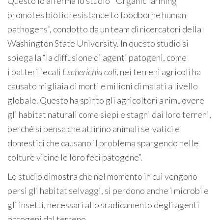
Questo lo afferma lo studio “ Organic farming
promotes biotic resistance to foodborne human
pathogens”, condotto da un team di ricercatori della
Washington State University. In questo studio si
spiega la “la diffusione di agenti patogeni, come
i batteri fecali
Escherichia coli
, nei terreni agricoli ha
causato migliaia di morti e milioni di malati a livello
globale. Questo ha spinto gli agricoltori a rimuovere
gli habitat naturali come siepi e stagni dai loro terreni,
perché si pensa che attirino animali selvatici e
domestici che causano il problema spargendo nelle
colture vicine le loro feci patogene”.
Lo studio dimostra che nel momento in cui vengono
persi gli habitat selvaggi, si perdono anche i microbi e
gli insetti, necessari allo sradicamento degli agenti
patogeni dal terreno.