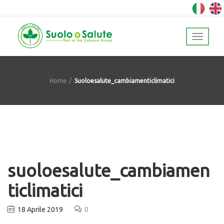
Home
Suoloesalute_cambiamenticlimatici
suoloesalute_cambiamen
ticlimatici
18 Aprile 2019
0