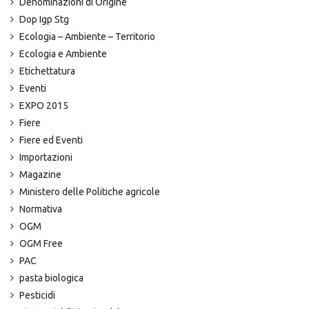
Denominazioni di Origine
Dop Igp Stg
Ecologia – Ambiente – Territorio
Ecologia e Ambiente
Etichettatura
Eventi
EXPO 2015
Fiere
Fiere ed Eventi
Importazioni
Magazine
Ministero delle Politiche agricole
Normativa
OGM
OGM Free
PAC
pasta biologica
Pesticidi