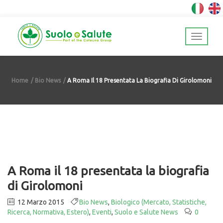
Home
Bio News
A Roma Il 18 Presentata La Biografia Di Girolomoni
A Roma il 18 presentata la biografia
di Girolomoni
12 Marzo 2015
Bio News
,
Biologico (Mercato, Statistiche,
Ricerca, Normativa, Estero)
,
Eventi
,
Suolo e Salute News
0