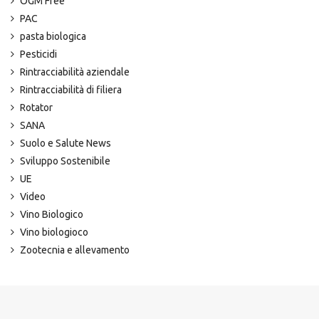
OGM Free
PAC
pasta biologica
Pesticidi
Rintracciabilità aziendale
Rintracciabilità di filiera
Rotator
SANA
Suolo e Salute News
Sviluppo Sostenibile
UE
Video
Vino Biologico
Vino biologioco
Zootecnia e allevamento