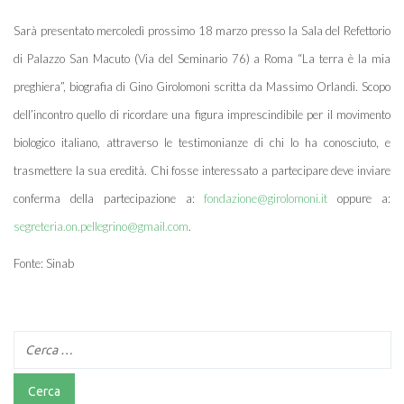
Sarà presentato mercoledì prossimo 18 marzo presso la Sala del Refettorio
di Palazzo San Macuto (Via del Seminario 76) a Roma “La terra è la mia
preghiera”, biografia di Gino Girolomoni scritta da Massimo Orlandi. Scopo
dell’incontro quello di ricordare una figura imprescindibile per il movimento
biologico italiano, attraverso le testimonianze di chi lo ha conosciuto, e
trasmettere la sua eredità. Chi fosse interessato a partecipare deve inviare
conferma della partecipazione a:
fondazione@girolomoni.it
oppure a:
segreteria.on.pellegrino@gmail.com
.
Fonte: Sinab