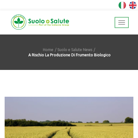
Home
Suolo e Salute News
A Rischio La Produzione Di Frumento Biologico