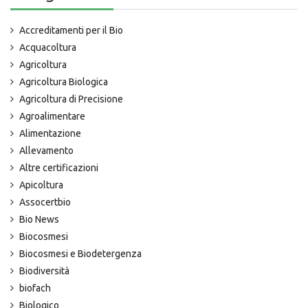
Accreditamenti per il Bio
Acquacoltura
Agricoltura
Agricoltura Biologica
Agricoltura di Precisione
Agroalimentare
Alimentazione
Allevamento
Altre certificazioni
Apicoltura
Assocertbio
Bio News
Biocosmesi
Biocosmesi e Biodetergenza
Biodiversità
biofach
Biologico