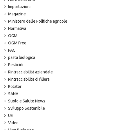
Importazioni
Magazine
Ministero delle Politiche agricole
Normativa
OGM
OGM Free
PAC
pasta biologica
Pesticidi
Rintracciabilità aziendale
Rintracciabilità di filiera
Rotator
SANA
Suolo e Salute News
Sviluppo Sostenibile
UE
Video
Vino Biologico