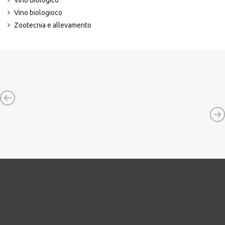
Vino biologioco
Zootecnia e allevamento