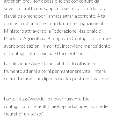
agronomiche. Non è possibile che con colture da
sovescio in atto non sappiamo se la pratica adottata
sia valida o meno per l’annata agraria corrente. A tal
proposito stiamo preparando un’interrogazione al
Ministero attraverso la Federazione Nazionale di
Prodotto Agricoltura Biologica di Confagricoltura per
avere precisazioni in merito”, interviene in presidente
di Confagricoltura Sicilia Ettore Pottino.
La soluzione? Avere la possibilità di coltivare il
frumento ad anni alterni per mantenere vitali intere
comunità rurali che dipendono da questa coltivazione.
Fonte: http://www.lurlo.news/frumento-bio-
confagricoltura-in-allarme-la-produzione-rischia-di-
ridursi-di-un-terzo/