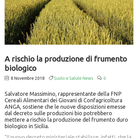
A rischio la produzione di frumento
biologico
8 Novembre 2018
Suolo e Salute News
0
Salvatore Massimino, rappresentante della FNP
Cereali Alimentari dei Giovani di Confagricoltura
ANGA, sostiene che le nuove disposizioni emesse
dal decreto sulle produzioni bio potrebbero
mettere a rischio la produzione del frumento duro
biologico in Sicilia.
“Il nuovo decreto ministeriale stabilisce, infatti, che
la