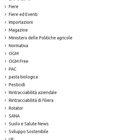
Fiere
Fiere ed Eventi
Importazioni
Magazine
Ministero delle Politiche agricole
Normativa
OGM
OGM Free
PAC
pasta biologica
Pesticidi
Rintracciabilità aziendale
Rintracciabilità di filiera
Rotator
SANA
Suolo e Salute News
Sviluppo Sostenibile
UE