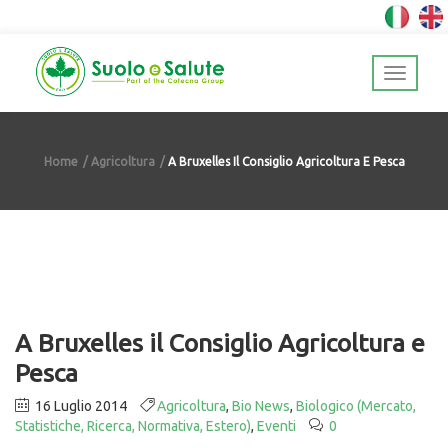
Home
Agricoltura
A Bruxelles Il Consiglio Agricoltura E Pesca
A Bruxelles il Consiglio Agricoltura e
Pesca
16 Luglio 2014
Agricoltura
,
Bio News
,
Biologico (Mercato,
Statistiche, Ricerca, Normativa, Estero)
,
Eventi
0