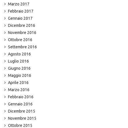
Marzo 2017
Febbraio 2017
Gennaio 2017
Dicembre 2016
Novembre 2016
Ottobre 2016
Settembre 2016
Agosto 2016
Luglio 2016
Giugno 2016
Maggio 2016
Aprile 2016
Marzo 2016
Febbraio 2016
Gennaio 2016
Dicembre 2015
Novembre 2015
Ottobre 2015