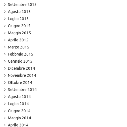
Settembre 2015
Agosto 2015
Luglio 2015
Giugno 2015
Maggio 2015
Aprile 2015
Marzo 2015
Febbraio 2015
Gennaio 2015
Dicembre 2014
Novembre 2014
Ottobre 2014
Settembre 2014
Agosto 2014
Luglio 2014
Giugno 2014
Maggio 2014
Aprile 2014