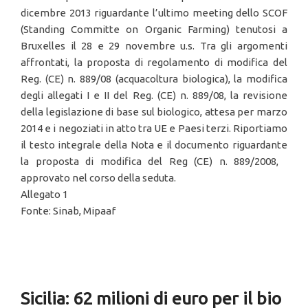
dicembre 2013 riguardante l’ultimo meeting dello SCOF
(Standing Committe on Organic Farming) tenutosi a
Bruxelles il 28 e 29 novembre u.s. Tra gli argomenti
affrontati, la proposta di regolamento di modifica del
Reg. (CE) n. 889/08 (acquacoltura biologica), la modifica
degli allegati I e II del Reg. (CE) n. 889/08, la revisione
della legislazione di base sul biologico, attesa per marzo
2014 e i negoziati in atto tra UE e Paesi terzi. Riportiamo
il testo integrale della Nota e il documento riguardante
la proposta di modifica del Reg (CE) n. 889/2008,
approvato nel corso della seduta.
Allegato 1
Fonte: Sinab, Mipaaf
Sicilia: 62 milioni di euro per il bio