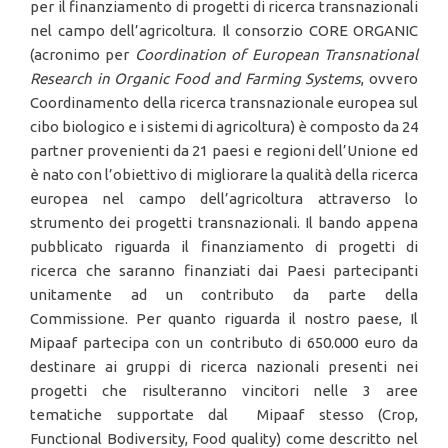
per il finanziamento di progetti di ricerca transnazionali
nel campo dell’agricoltura. Il consorzio CORE ORGANIC
(acronimo per
Coordination of European Transnational
Research in Organic Food and Farming Systems
, ovvero
Coordinamento della ricerca transnazionale europea sul
cibo biologico e i sistemi di agricoltura) è composto da 24
partner provenienti da 21 paesi e regioni dell’Unione ed
è nato con l’obiettivo di migliorare la qualità della ricerca
europea nel campo dell’agricoltura attraverso lo
strumento dei progetti transnazionali. Il bando appena
pubblicato riguarda il finanziamento di progetti di
ricerca che saranno finanziati dai Paesi partecipanti
unitamente ad un contributo da parte della
Commissione. Per quanto riguarda il nostro paese, Il
Mipaaf partecipa con un contributo di 650.000 euro da
destinare ai gruppi di ricerca nazionali presenti nei
progetti che risulteranno vincitori nelle 3 aree
tematiche supportate dal Mipaaf stesso (Crop,
Functional Bodiversity, Food quality) come descritto nel