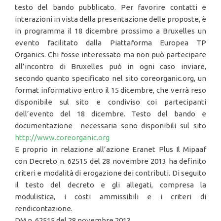
testo del bando pubblicato. Per favorire contatti e
interazioni in vista della presentazione delle proposte, è
in programma il 18 dicembre prossimo a Bruxelles un
evento facilitato dalla Piattaforma Europea TP
Organics. Chi fosse interessato ma non può partecipare
all’incontro di Bruxelles può in ogni caso inviare,
secondo quanto specificato nel sito coreorganic.org, un
format informativo entro il 15 dicembre, che verrà reso
disponibile sul sito e condiviso coi partecipanti
dell’evento del 18 dicembre. Testo del bando e
documentazione necessaria sono disponibili sul sito
http://www.coreorganic.org
E proprio in relazione all’azione Eranet Plus Il Mipaaf
con Decreto n. 62515 del 28 novembre 2013 ha definito
criteri e modalità di erogazione dei contributi. Di seguito
il testo del decreto e gli allegati, compresa la
modulistica, i costi ammissibili e i criteri di
rendicontazione.
DM n. 62515 del 28 novembre 2013