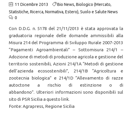
11 Dicembre 2013
Bio News
,
Biologico (Mercato,
Statistiche, Ricerca, Normativa, Estero)
,
Suolo e Salute News
0
Con D.D.G. n. 5178 del 21/11/2013 è stata approvata la
graduatoria regionale delle domande ammissibili alla
Misura 214 del Programma di Sviluppo Rurale 2007-2013
“Pagamenti Agroambientali” – Sottomisura 214/1 –
Adozione di metodi di produzione agricola e gestione del
territorio sostenibili, Azioni 214/1A “Metodi di gestione
dell’azienda ecosostenibili”, 214/1B “Agricoltura e
zootecnia biologica” e 214/1D “Allevamento di razze
autoctone a rischio di estinzione o di
abbandono”. Ulteriori informazioni sono disponibili sul
sito di PSR Sicilia a questo link.
Fonte: Agrapress, Regione Sicilia