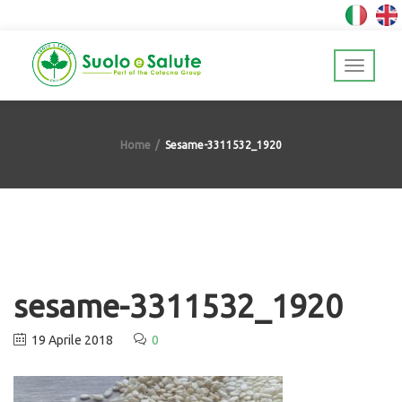
Home
Sesame-3311532_1920
sesame-3311532_1920
19 Aprile 2018
0