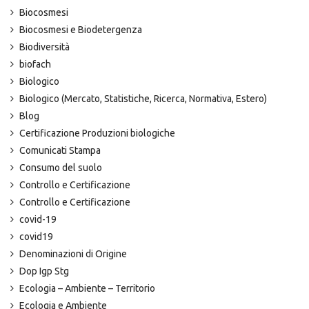
Biocosmesi
Biocosmesi e Biodetergenza
Biodiversità
biofach
Biologico
Biologico (Mercato, Statistiche, Ricerca, Normativa, Estero)
Blog
Certificazione Produzioni biologiche
Comunicati Stampa
Consumo del suolo
Controllo e Certificazione
Controllo e Certificazione
covid-19
covid19
Denominazioni di Origine
Dop Igp Stg
Ecologia – Ambiente – Territorio
Ecologia e Ambiente