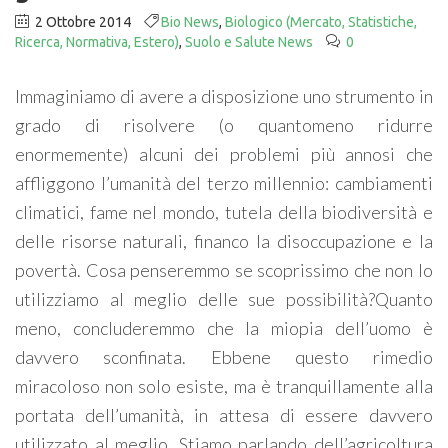
2 Ottobre 2014
Bio News
,
Biologico (Mercato, Statistiche,
Ricerca, Normativa, Estero)
,
Suolo e Salute News
0
Immaginiamo di avere a disposizione uno strumento in
grado di risolvere (o quantomeno ridurre
enormemente) alcuni dei problemi più annosi che
affliggono l’umanità del terzo millennio: cambiamenti
climatici, fame nel mondo, tutela della biodiversità e
delle risorse naturali, financo la disoccupazione e la
povertà. Cosa penseremmo se scoprissimo che non lo
utilizziamo al meglio delle sue possibilità?Quanto
meno, concluderemmo che la miopia dell’uomo è
davvero sconfinata. Ebbene questo rimedio
miracoloso non solo esiste, ma è tranquillamente alla
portata dell’umanità, in attesa di essere davvero
utilizzato al meglio. Stiamo parlando dell’agricoltura