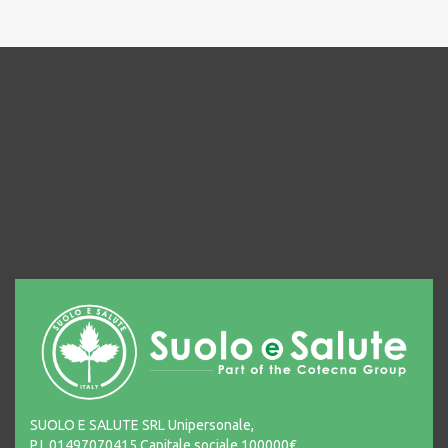
SUOLO E SALUTE SRL Unipersonale,
P.I. 01497070415 Capitale sociale 100000€