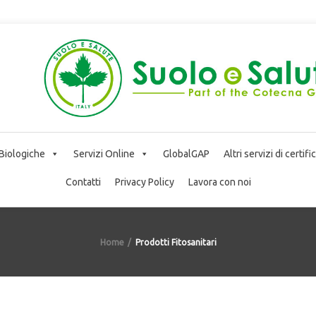
 Biologiche
Servizi Online
GlobalGAP
Altri servizi di certif
Contatti
Privacy Policy
Lavora con noi
Home
Prodotti Fitosanitari