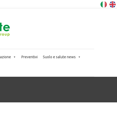
icazione
Preventivi
Suolo e salute news