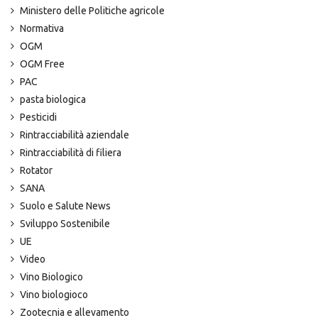
Ministero delle Politiche agricole
Normativa
OGM
OGM Free
PAC
pasta biologica
Pesticidi
Rintracciabilità aziendale
Rintracciabilità di filiera
Rotator
SANA
Suolo e Salute News
Sviluppo Sostenibile
UE
Video
Vino Biologico
Vino biologioco
Zootecnia e allevamento