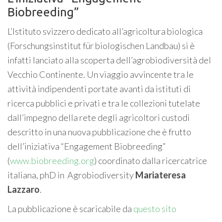
Biobreeding”
L’Istituto svizzero dedicato all’agricoltura biologica
(Forschungsinstitut für biologischen Landbau) si è
infatti lanciato alla scoperta dell’agrobiodiversità del
Vecchio Continente. Un viaggio avvincente tra le
attività indipendenti portate avanti da istituti di
ricerca pubblici e privati e tra le collezioni tutelate
dall’impegno della rete degli agricoltori custodi
descritto in una nuova pubblicazione che è frutto
dell’iniziativa “Engagement Biobreeding”
(
www.biobreeding.org
) coordinato dalla ricercatrice
italiana, phD in Agrobiodiversity
Mariateresa
Lazzaro
.
La pubblicazione è scaricabile da
questo sito