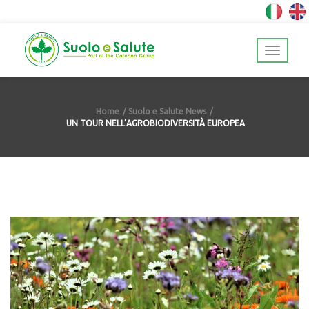
Home
Suolo e Salute News
UN TOUR NELL’AGROBIODIVERSITÀ EUROPEA