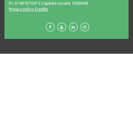
P.I. 01497070415 Capitale sociale 100000€
Privacy policy
Credits